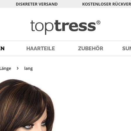
DISKRETER VERSAND
KOSTENLOSER RÜCKVE
EN
HAARTEILE
ZUBEHÖR
SU
Länge
lang