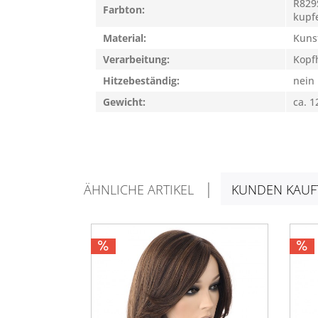
R829
Farbton:
kupf
Material:
Kuns
Verarbeitung:
Kopfh
Hitzebeständig:
nein
Gewicht:
ca. 1
ÄHNLICHE ARTIKEL
KUNDEN KAUF