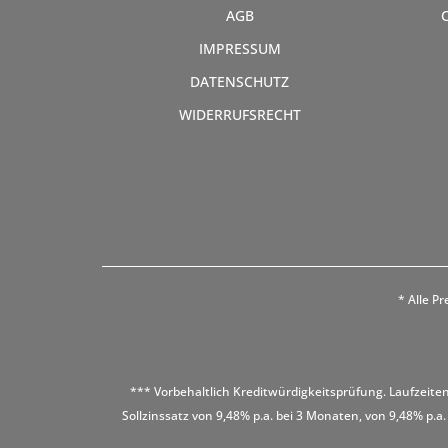
AGB
IMPRESSUM
DATENSCHUTZ
WIDERRUFSRECHT
* Alle Pr
*** Vorbehaltlich Kreditwürdigkeitsprüfung. Laufzeiten
Sollzinssatz von 9,48% p.a. bei 3 Monaten, von 9,48% p.a.