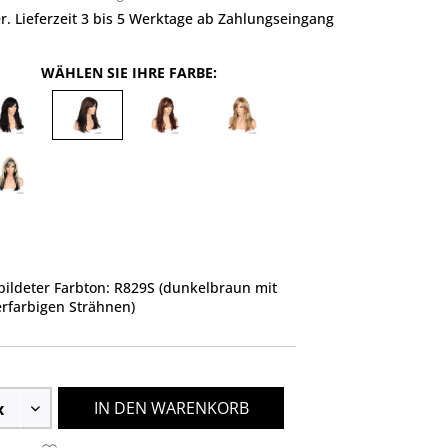
r. Lieferzeit 3 bis 5 Werktage ab Zahlungseingang
WÄHLEN SIE IHRE FARBE:
ildeter Farbton: R829S (dunkelbraun mit
rfarbigen Strähnen)
IN DEN WARENKORB