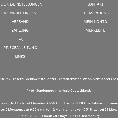
COOKIE-EINSTELLUNGEN
KONTAKT
VERARBEITUNGEN
RÜCKSENDUNG
VERSAND
MEIN KONTO
ZAHLUNG
MERKLISTE
FAQ
PFLEGEANLEITUNG
LINKS
eise inkl. gesetzl. Mehrwertsteuer zzgl.
Versandkosten
, wenn nicht anders be
** für Sendungen innerhalb Deutschlands
 von 3, 6, 12 oder 24 Monaten. Ab 99 € und bis zu 5.000 € Bestellwert mit eine
 bei 6 Monaten, von 9,50% p.a. bei 12 Monaten und von 9,51% p.a. bei 24 Monaten
Cie, S.C.A., 22-24 Boulevard Royal, L-2449 Luxembourg