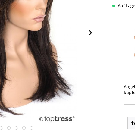
Auf Lage
Abgeb
kupfe