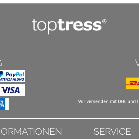
G
Wir versenden mit DHL und li
FORMATIONEN
SERVICE