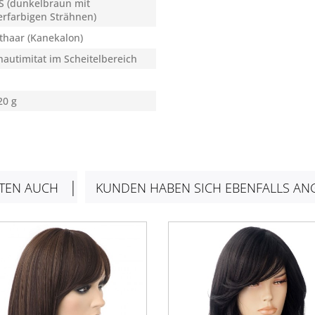
S (dunkelbraun mit
erfarbigen Strähnen)
thaar (Kanekalon)
autimitat im Scheitelbereich
20 g
TEN AUCH
KUNDEN HABEN SICH EBENFALLS AN