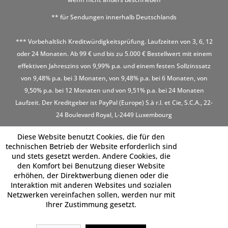
** für Sendungen innerhalb Deutschlands
*** Vorbehaltlich Kreditwürdigkeitsprüfung. Laufzeiten von 3, 6, 12
oder 24 Monaten. Ab 99 € und bis zu 5.000 € Bestellwert mit einem
effektiven Jahreszins von 9,99% p.a. und einem festen Sollzinssatz
von 9,48% p.a. bei 3 Monaten, von 9,48% p.a. bei 6 Monaten, von
9,50% p.a. bei 12 Monaten und von 9,51% p.a. bei 24 Monaten
Laufzeit. Der Kreditgeber ist PayPal (Europe) S.à r.l. et Cie, S.C.A., 22-
24 Boulevard Royal, L-2449 Luxembourg
Diese Website benutzt Cookies, die für den
technischen Betrieb der Website erforderlich sind
und stets gesetzt werden. Andere Cookies, die
den Komfort bei Benutzung dieser Website
erhöhen, der Direktwerbung dienen oder die
Interaktion mit anderen Websites und sozialen
Netzwerken vereinfachen sollen, werden nur mit
Ihrer Zustimmung gesetzt.