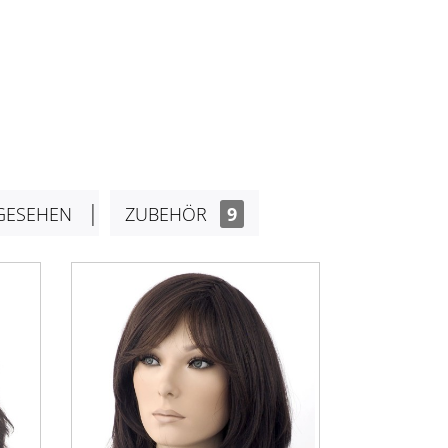
GESEHEN
ZUBEHÖR
9