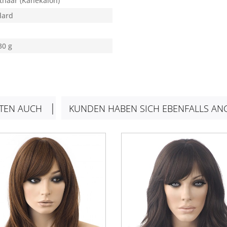
thaar (Kanekalon)
dard
30 g
TEN AUCH
KUNDEN HABEN SICH EBENFALLS AN