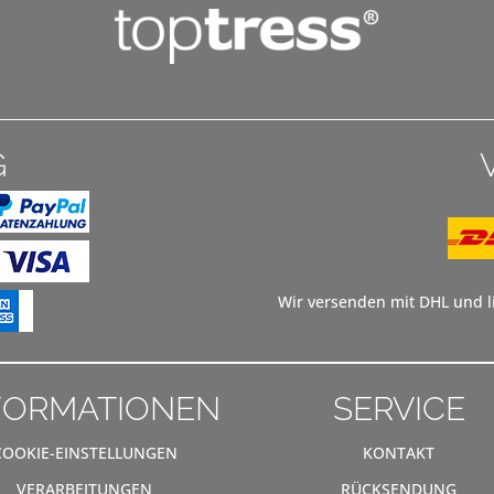
G
Wir versenden mit DHL und li
FORMATIONEN
SERVICE
COOKIE-EINSTELLUNGEN
KONTAKT
VERARBEITUNGEN
RÜCKSENDUNG