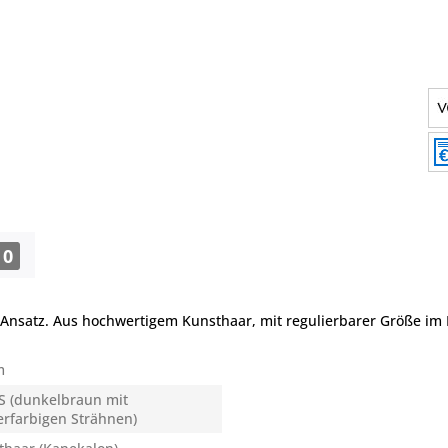
0
nsatz. Aus hochwertigem Kunsthaar, mit regulierbarer Größe im
m
S (dunkelbraun mit
erfarbigen Strähnen)