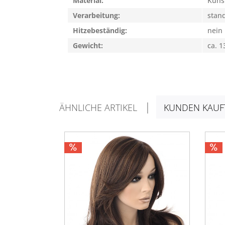
Material:
Kuns
Verarbeitung:
stan
Hitzebeständig:
nein
Gewicht:
ca. 1
ÄHNLICHE ARTIKEL
KUNDEN KAUF