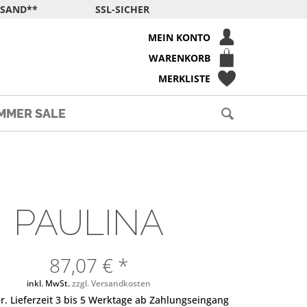
RSAND**
SSL-SICHER
MEIN KONTO
WARENKORB
MERKLISTE
MMER SALE
PAULINA
87,07 € *
inkl. MwSt.
zzgl. Versandkosten
r. Lieferzeit 3 bis 5 Werktage ab Zahlungseingang