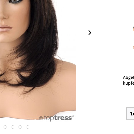
Abgeb
kupfe