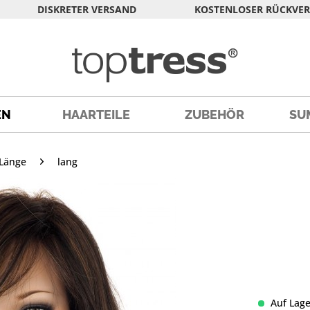
DISKRETER VERSAND
KOSTENLOSER RÜCKVE
EN
HAARTEILE
ZUBEHÖR
SU
Länge
lang
Auf Lage