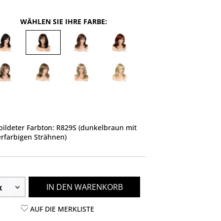
WÄHLEN SIE IHRE FARBE:
ildeter Farbton: R829S (dunkelbraun mit
rfarbigen Strähnen)
IN DEN WARENKORB
AUF DIE MERKLISTE