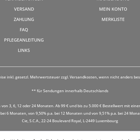
VERSAND
MEIN KONTO
ZAHLUNG
MERKLISTE
FAQ
PFLEGEANLEITUNG
LINKS
eise inkl. gesetzl. Mehrwertsteuer zzgl.
Versandkosten
, wenn nicht anders be
** für Sendungen innerhalb Deutschlands
 von 3, 6, 12 oder 24 Monaten. Ab 99 € und bis zu 5.000 € Bestellwert mit eine
 bei 6 Monaten, von 9,50% p.a. bei 12 Monaten und von 9,51% p.a. bei 24 Monaten
Cie, S.C.A., 22-24 Boulevard Royal, L-2449 Luxembourg