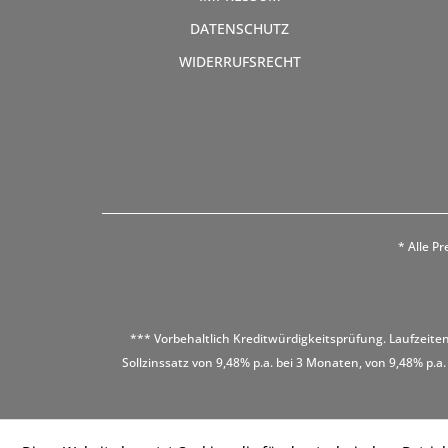
DATENSCHUTZ
WIDERRUFSRECHT
* Alle Pr
*** Vorbehaltlich Kreditwürdigkeitsprüfung. Laufzeiten
Sollzinssatz von 9,48% p.a. bei 3 Monaten, von 9,48% p.a.