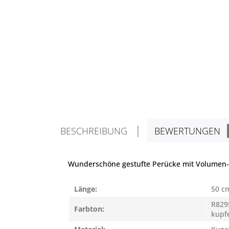
BESCHREIBUNG
BEWERTUNGEN
Wunderschöne gestufte Perücke mit Volumen-A
Länge:
50 c
R829
Farbton:
kupf