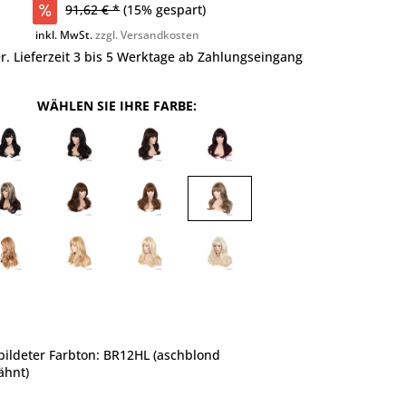
91,62 € *
(15% gespart)
inkl. MwSt.
zzgl. Versandkosten
r. Lieferzeit 3 bis 5 Werktage ab Zahlungseingang
WÄHLEN SIE IHRE FARBE:
ildeter Farbton: BR12HL (aschblond
ähnt)