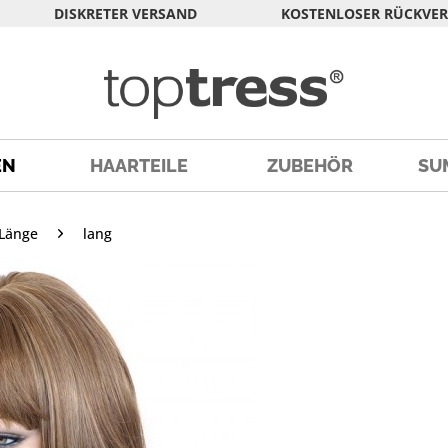
DISKRETER VERSAND
KOSTENLOSER RÜCKVE
EN
HAARTEILE
ZUBEHÖR
SU
Länge
lang