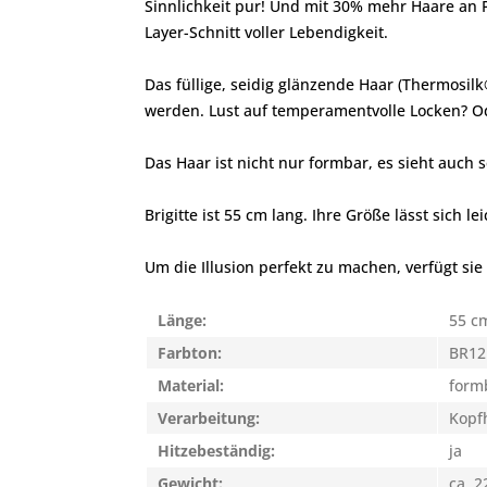
Sinnlichkeit pur! Und mit 30% mehr Haare an Fü
Layer-Schnitt voller Lebendigkeit.
Das füllige, seidig glänzende Haar (Thermosilk
werden. Lust auf temperamentvolle Locken? Od
Das Haar ist nicht nur formbar, es sieht auch s
Brigitte ist 55 cm lang. Ihre Größe lässt sich 
Um die Illusion perfekt zu machen, verfügt sie
Länge:
55 c
Farbton:
BR12
Material:
form
Verarbeitung:
Kopfh
Hitzebeständig:
ja
Gewicht:
ca. 2