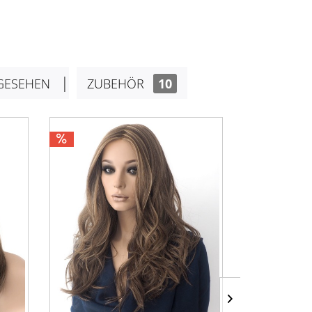
GESEHEN
ZUBEHÖR
10