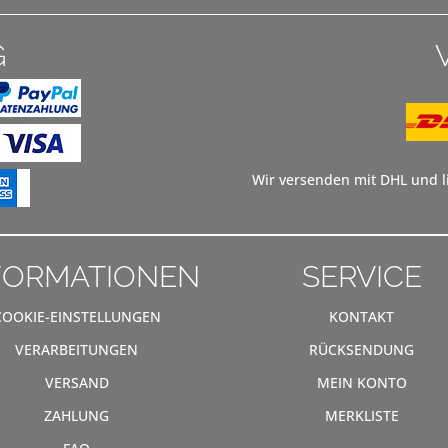
G
Wir versenden mit DHL und li
FORMATIONEN
SERVICE
COOKIE-EINSTELLUNGEN
KONTAKT
VERARBEITUNGEN
RÜCKSENDUNG
VERSAND
MEIN KONTO
ZAHLUNG
MERKLISTE