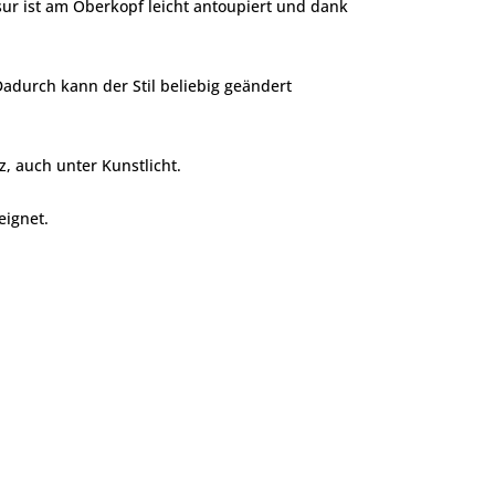
isur ist am Oberkopf leicht antoupiert und dank
 Dadurch kann der Stil beliebig geändert
z, auch unter Kunstlicht.
eignet.