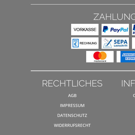
ZAHLUN
RECHTLICHES
IN
AGB
IMPRESSUM
DATENSCHUTZ
WIDERRUFSRECHT