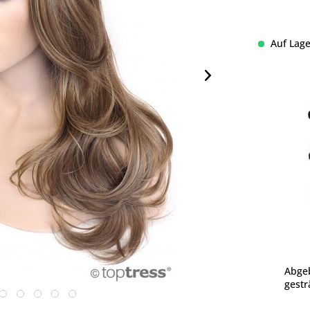
Auf Lage
Abgeb
gestr