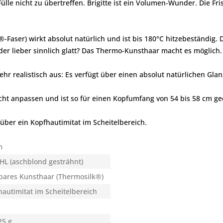
lle nicht zu übertreffen. Brigitte ist ein Volumen-Wunder. Die Fr
®-Faser) wirkt absolut natürlich und ist bis 180°C hitzebeständig.
er lieber sinnlich glatt? Das Thermo-Kunsthaar macht es möglich.
ehr realistisch aus: Es verfügt über einen absolut natürlichen Glan
leicht anpassen und ist so für einen Kopfumfang von 54 bis 58 cm ge
 über ein Kopfhautimitat im Scheitelbereich.
m
HL (aschblond gesträhnt)
bares Kunsthaar (Thermosilk®)
autimitat im Scheitelbereich
25 g