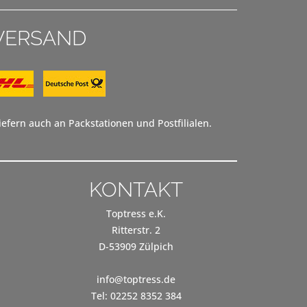
VERSAND
efern auch an Packstationen und Postfilialen.
KONTAKT
Toptress e.K.
Ritterstr. 2
D-53909 Zülpich
info@toptress.de
Tel: 02252 8352 384