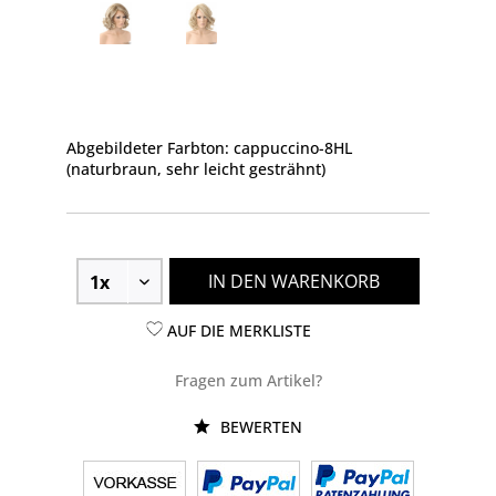
Abgebildeter Farbton: cappuccino-8HL
(naturbraun, sehr leicht gesträhnt)
IN DEN WARENKORB
AUF DIE MERKLISTE
Fragen zum Artikel?
BEWERTEN