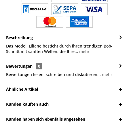
Beschreibung
Das Modell Liliane besticht durch ihren trendigen Bob-
Schnitt mit sanften Wellen, die Ihre...
mehr
Bewertungen
0
Bewertungen lesen, schreiben und diskutieren...
mehr
Ähnliche Artikel
Kunden kauften auch
Kunden haben sich ebenfalls angesehen