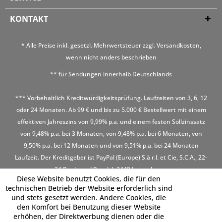
KONTAKT
* Alle Preise inkl. gesetzl. Mehrwertsteuer zzgl.
Versandkosten
,
wenn nicht anders beschrieben
** für Sendungen innerhalb Deutschlands
*** Vorbehaltlich Kreditwürdigkeitsprüfung. Laufzeiten von 3, 6, 12
oder 24 Monaten. Ab 99 € und bis zu 5.000 € Bestellwert mit einem
effektiven Jahreszins von 9,99% p.a. und einem festen Sollzinssatz
von 9,48% p.a. bei 3 Monaten, von 9,48% p.a. bei 6 Monaten, von
9,50% p.a. bei 12 Monaten und von 9,51% p.a. bei 24 Monaten
Laufzeit. Der Kreditgeber ist PayPal (Europe) S.à r.l. et Cie, S.C.A., 22-
24 Boulevard Royal, L-2449 Luxembourg
Diese Website benutzt Cookies, die für den
technischen Betrieb der Website erforderlich sind
und stets gesetzt werden. Andere Cookies, die
den Komfort bei Benutzung dieser Website
erhöhen, der Direktwerbung dienen oder die