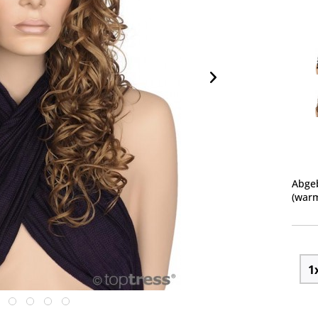
Abgeb
(warm