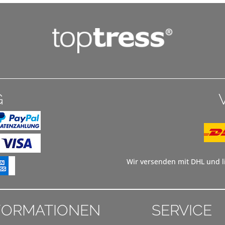
G
Wir versenden mit DHL und li
FORMATIONEN
SERVICE