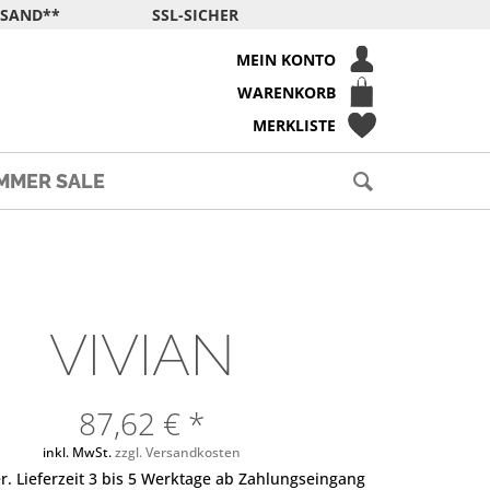
RSAND**
SSL-SICHER
MEIN KONTO
WARENKORB
MERKLISTE
MMER SALE
VIVIAN
87,62 € *
inkl. MwSt.
zzgl. Versandkosten
r. Lieferzeit 3 bis 5 Werktage ab Zahlungseingang