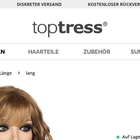
DISKRETER VERSAND
KOSTENLOSER RÜCKVE
EN
HAARTEILE
ZUBEHÖR
SU
Länge
lang
Auf Lage