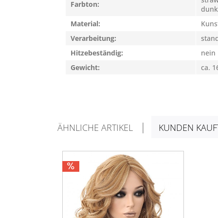
Farbton:
dunk
Material:
Kuns
Verarbeitung:
stan
Hitzebeständig:
nein
Gewicht:
ca. 1
ÄHNLICHE ARTIKEL
KUNDEN KAUF