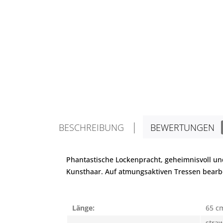
BESCHREIBUNG
BEWERTUNGEN
Phantastische Lockenpracht, geheimnisvoll un
Kunsthaar. Auf atmungsaktiven Tressen bearbe
Länge:
65 c
stra