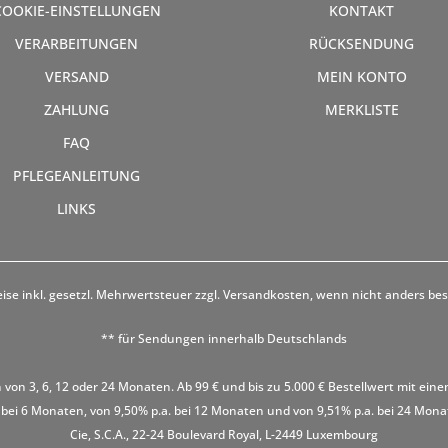
COOKIE-EINSTELLUNGEN
KONTAKT
VERARBEITUNGEN
RÜCKSENDUNG
VERSAND
MEIN KONTO
ZAHLUNG
MERKLISTE
FAQ
PFLEGEANLEITUNG
LINKS
eise inkl. gesetzl. Mehrwertsteuer zzgl.
Versandkosten
, wenn nicht anders be
** für Sendungen innerhalb Deutschlands
 von 3, 6, 12 oder 24 Monaten. Ab 99 € und bis zu 5.000 € Bestellwert mit eine
 bei 6 Monaten, von 9,50% p.a. bei 12 Monaten und von 9,51% p.a. bei 24 Monaten
Cie, S.C.A., 22-24 Boulevard Royal, L-2449 Luxembourg