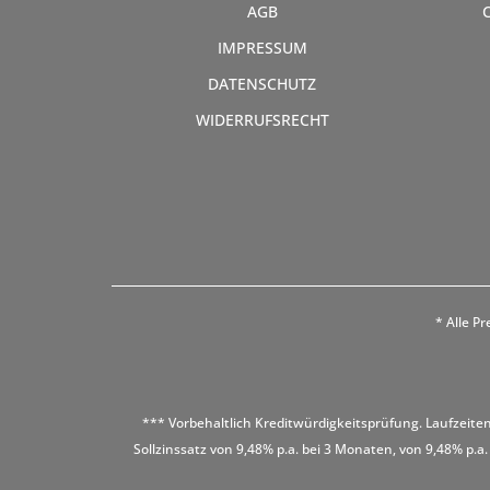
AGB
IMPRESSUM
DATENSCHUTZ
WIDERRUFSRECHT
* Alle Pr
*** Vorbehaltlich Kreditwürdigkeitsprüfung. Laufzeiten
Sollzinssatz von 9,48% p.a. bei 3 Monaten, von 9,48% p.a.