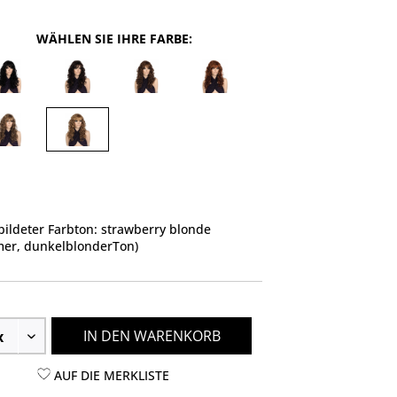
WÄHLEN SIE IHRE FARBE:
ildeter Farbton: strawberry blonde
er, dunkelblonderTon)
IN DEN WARENKORB
AUF DIE MERKLISTE