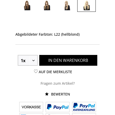
Abgebildeter Farbton: L22 (hellblond)
IN DEN WARENKORB
AUF DIE MERKLISTE
Fragen zum Artikel?
BEWERTEN