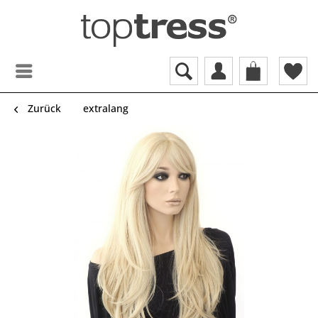
Zurück
extralang