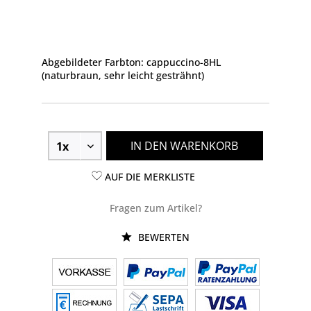
Abgebildeter Farbton: cappuccino-8HL
(naturbraun, sehr leicht gesträhnt)
IN DEN WARENKORB
AUF DIE MERKLISTE
Fragen zum Artikel?
BEWERTEN