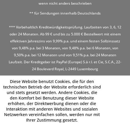
wenn nicht anders beschrieben
** für Sendungen innerhalb Deutschlands
*** Vorbehaltlich Kreditwürdigkeitsprüfung. Laufzeiten von 3, 6, 12
oder 24 Monaten. Ab 99 € und bis zu 5.000 € Bestellwert mit einem
effektiven Jahreszins von 9,99% p.a. und einem festen Sollzinssatz
von 9,48% p.a. bei 3 Monaten, von 9,48% p.a. bei 6 Monaten, von
9,50% p.a. bei 12 Monaten und von 9,51% p.a. bei 24 Monaten
Laufzeit. Der Kreditgeber ist PayPal (Europe) S.à r.l. et Cie, S.C.A., 22-
24 Boulevard Royal, L-2449 Luxembourg
Diese Website benutzt Cookies, die für den
technischen Betrieb der Website erforderlich sind
und stets gesetzt werden. Andere Cookies, die
den Komfort bei Benutzung dieser Website
erhöhen, der Direktwerbung dienen oder die
Interaktion mit anderen Websites und sozialen
Netzwerken vereinfachen sollen, werden nur mit
Ihrer Zustimmung gesetzt.