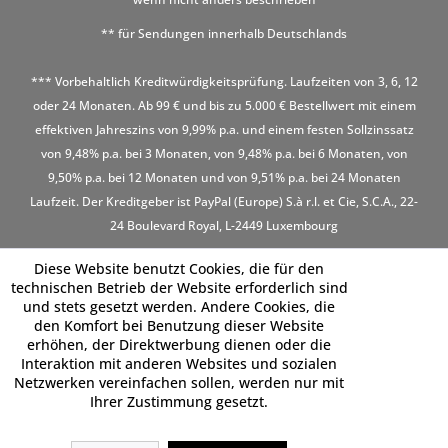
** für Sendungen innerhalb Deutschlands
*** Vorbehaltlich Kreditwürdigkeitsprüfung. Laufzeiten von 3, 6, 12
oder 24 Monaten. Ab 99 € und bis zu 5.000 € Bestellwert mit einem
effektiven Jahreszins von 9,99% p.a. und einem festen Sollzinssatz
von 9,48% p.a. bei 3 Monaten, von 9,48% p.a. bei 6 Monaten, von
9,50% p.a. bei 12 Monaten und von 9,51% p.a. bei 24 Monaten
Laufzeit. Der Kreditgeber ist PayPal (Europe) S.à r.l. et Cie, S.C.A., 22-
24 Boulevard Royal, L-2449 Luxembourg
Diese Website benutzt Cookies, die für den
technischen Betrieb der Website erforderlich sind
und stets gesetzt werden. Andere Cookies, die
den Komfort bei Benutzung dieser Website
erhöhen, der Direktwerbung dienen oder die
Interaktion mit anderen Websites und sozialen
Netzwerken vereinfachen sollen, werden nur mit
Ihrer Zustimmung gesetzt.