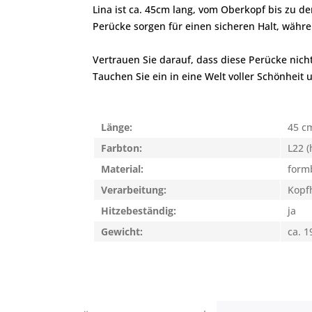
Lina ist ca. 45cm lang, vom Oberkopf bis zu d
Perücke sorgen für einen sicheren Halt, währ
Vertrauen Sie darauf, dass diese Perücke nich
Tauchen Sie ein in eine Welt voller Schönheit
Länge:
45 c
Farbton:
L22 (
Material:
form
Verarbeitung:
Kopfh
Hitzebeständig:
ja
Gewicht:
ca. 1