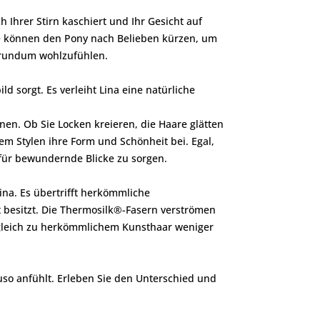
Ihrer Stirn kaschiert und Ihr Gesicht auf
ie können den Pony nach Belieben kürzen, um
h rundum wohlzufühlen.
ld sorgt. Es verleiht Lina eine natürliche
nen. Ob Sie Locken kreieren, die Haare glätten
em Stylen ihre Form und Schönheit bei. Egal,
d für bewundernde Blicke zu sorgen.
na. Es übertrifft herkömmliche
 besitzt. Die Thermosilk®-Fasern verströmen
Vergleich zu herkömmlichem Kunsthaar weniger
auso anfühlt. Erleben Sie den Unterschied und