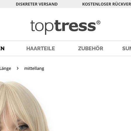
DISKRETER VERSAND
KOSTENLOSER RÜCKVE
EN
HAARTEILE
ZUBEHÖR
SU
Länge
mittellang