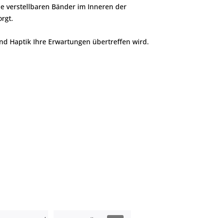
ie verstellbaren Bänder im Inneren der
rgt.
und Haptik Ihre Erwartungen übertreffen wird.