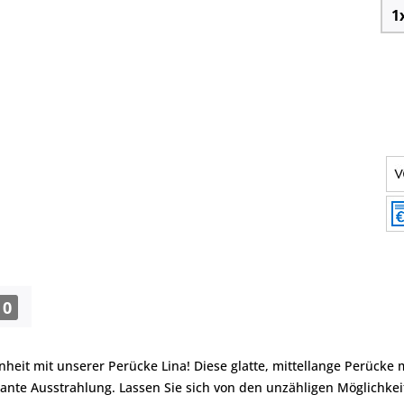
0
heit mit unserer Perücke Lina! Diese glatte, mittellange Perücke 
ante Ausstrahlung. Lassen Sie sich von den unzähligen Möglichkeit