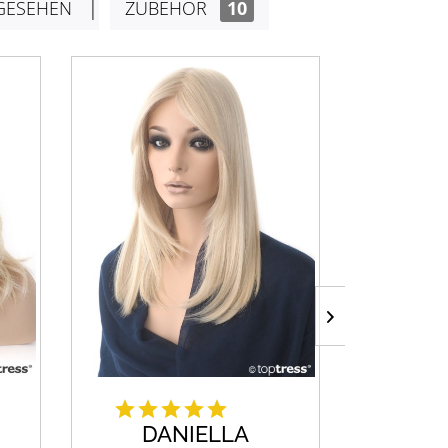
GESEHEN
ZUBEHÖR
10
DANIELLA