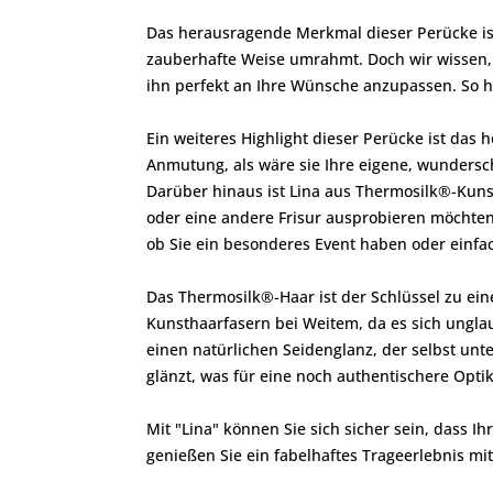
Das herausragende Merkmal dieser Perücke ist 
zauberhafte Weise umrahmt. Doch wir wissen,
ihn perfekt an Ihre Wünsche anzupassen. So ha
Ein weiteres Highlight dieser Perücke ist das h
Anmutung, als wäre sie Ihre eigene, wunders
Darüber hinaus ist Lina aus Thermosilk®-Kunst
oder eine andere Frisur ausprobieren möchten,
ob Sie ein besonderes Event haben oder einfac
Das Thermosilk®-Haar ist der Schlüssel zu ein
Kunsthaarfasern bei Weitem, da es sich ungla
einen natürlichen Seidenglanz, der selbst unt
glänzt, was für eine noch authentischere Optik
Mit "Lina" können Sie sich sicher sein, dass I
genießen Sie ein fabelhaftes Trageerlebnis m