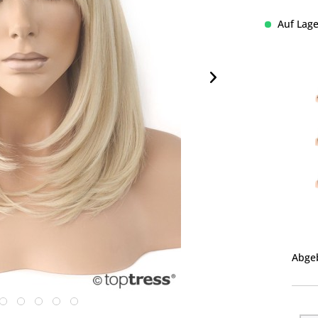
Auf Lage
Abgeb