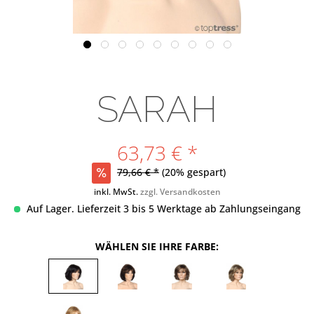
SARAH
63,73 € *
79,66 € *
(20% gespart)
inkl. MwSt.
zzgl. Versandkosten
Auf Lager. Lieferzeit 3 bis 5 Werktage ab Zahlungseingang
WÄHLEN SIE IHRE FARBE: