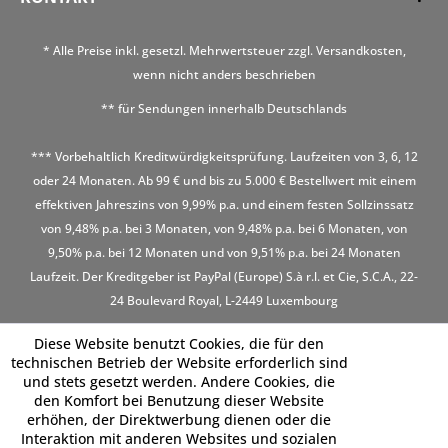
* Alle Preise inkl. gesetzl. Mehrwertsteuer zzgl.
Versandkosten
,
wenn nicht anders beschrieben
** für Sendungen innerhalb Deutschlands
*** Vorbehaltlich Kreditwürdigkeitsprüfung. Laufzeiten von 3, 6, 12
oder 24 Monaten. Ab 99 € und bis zu 5.000 € Bestellwert mit einem
effektiven Jahreszins von 9,99% p.a. und einem festen Sollzinssatz
von 9,48% p.a. bei 3 Monaten, von 9,48% p.a. bei 6 Monaten, von
9,50% p.a. bei 12 Monaten und von 9,51% p.a. bei 24 Monaten
Laufzeit. Der Kreditgeber ist PayPal (Europe) S.à r.l. et Cie, S.C.A., 22-
24 Boulevard Royal, L-2449 Luxembourg
Diese Website benutzt Cookies, die für den
technischen Betrieb der Website erforderlich sind
und stets gesetzt werden. Andere Cookies, die
den Komfort bei Benutzung dieser Website
erhöhen, der Direktwerbung dienen oder die
Interaktion mit anderen Websites und sozialen