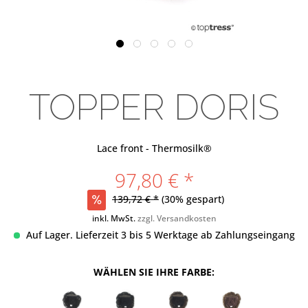
TOPPER DORIS
Lace front - Thermosilk®
97,80 € *
139,72 € *
(30% gespart)
inkl. MwSt.
zzgl. Versandkosten
Auf Lager. Lieferzeit 3 bis 5 Werktage ab Zahlungseingang
WÄHLEN SIE IHRE FARBE: