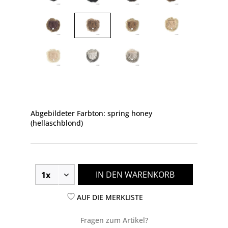
Abgebildeter Farbton: spring honey
(hellaschblond)
IN DEN WARENKORB
AUF DIE MERKLISTE
Fragen zum Artikel?