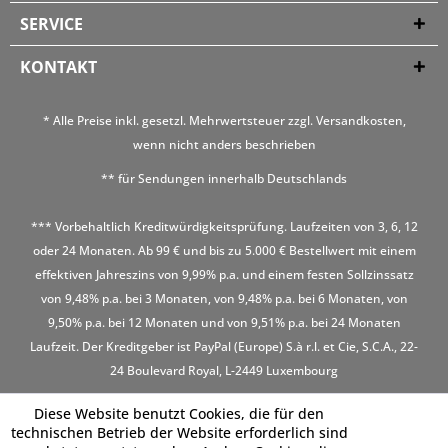
SERVICE
KONTAKT
* Alle Preise inkl. gesetzl. Mehrwertsteuer zzgl.
Versandkosten
,
wenn nicht anders beschrieben
** für Sendungen innerhalb Deutschlands
*** Vorbehaltlich Kreditwürdigkeitsprüfung. Laufzeiten von 3, 6, 12
oder 24 Monaten. Ab 99 € und bis zu 5.000 € Bestellwert mit einem
effektiven Jahreszins von 9,99% p.a. und einem festen Sollzinssatz
von 9,48% p.a. bei 3 Monaten, von 9,48% p.a. bei 6 Monaten, von
9,50% p.a. bei 12 Monaten und von 9,51% p.a. bei 24 Monaten
Laufzeit. Der Kreditgeber ist PayPal (Europe) S.à r.l. et Cie, S.C.A., 22-
24 Boulevard Royal, L-2449 Luxembourg
Diese Website benutzt Cookies, die für den
technischen Betrieb der Website erforderlich sind