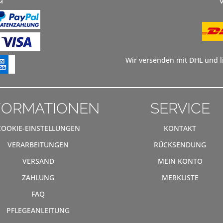
Wir versenden mit DHL und li
FORMATIONEN
SERVICE
COOKIE-EINSTELLUNGEN
KONTAKT
VERARBEITUNGEN
RÜCKSENDUNG
VERSAND
MEIN KONTO
ZAHLUNG
MERKLISTE
FAQ
PFLEGEANLEITUNG