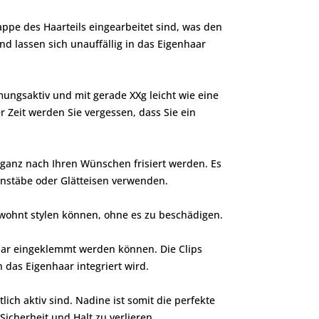
ppe des Haarteils eingearbeitet sind, was den
d lassen sich unauffällig in das Eigenhaar
mungsaktiv und mit gerade XXg leicht wie eine
 Zeit werden Sie vergessen, dass Sie ein
ganz nach Ihren Wünschen frisiert werden. Es
kenstäbe oder Glätteisen verwenden.
wohnt stylen können, ohne es zu beschädigen.
haar eingeklemmt werden können. Die Clips
n das Eigenhaar integriert wird.
lich aktiv sind. Nadine ist somit die perfekte
icherheit und Halt zu verlieren.