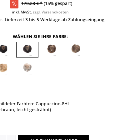
170,28 € *
(15% gespart)
inkl. MwSt.
zzgl. Versandkosten
r. Lieferzeit 3 bis 5 Werktage ab Zahlungseingang
WÄHLEN SIE IHRE FARBE:
ildeter Farbton: Cappuccino-8HL
rbraun, leicht gesträhnt)