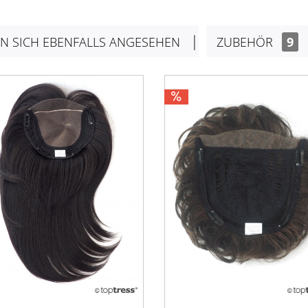
N SICH EBENFALLS ANGESEHEN
ZUBEHÖR
9