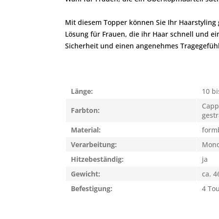
Mit diesem Topper können Sie Ihr Haarstyling 
Lösung für Frauen, die ihr Haar schnell und e
Sicherheit und einen angenehmes Tragegefühl
Länge:
10 bi
Capp
Farbton:
gestr
Material:
form
Verarbeitung:
Mono
Hitzebeständig:
ja
Gewicht:
ca. 4
Befestigung:
4 To