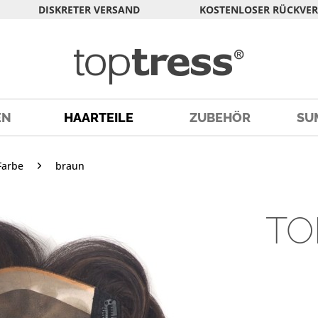
DISKRETER VERSAND
KOSTENLOSER RÜCKVE
EN
HAARTEILE
ZUBEHÖR
SU
Farbe
braun
TO