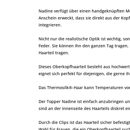
Nadine verfügt über einen handgeknüpften Mon
Anschein erweckt, dass sie direkt aus der Kop
integrieren.
Nicht nur die realistische Optik ist wichtig,
Feder. Sie können ihn den ganzen Tag tragen, 
Haarteil tragen.
Dieses Oberkopfhaarteil besteht aus hochwer
eignet sich perfekt für diejenigen, die gerne 
Das Thermosilk®-Haar kann Temperaturen von b
Der Topper Nadine ist einfach anzubringen und
sind an der Innenseite des Haarteils diskret ei
Durch die Clips ist das Haarteil sicher befesti
Wahl für Frauen, die ein Oberkopfhaarteil suc