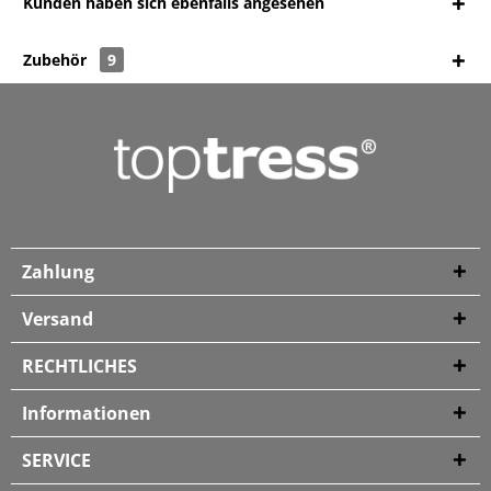
Kunden haben sich ebenfalls angesehen
Zubehör
9
Zahlung
Versand
RECHTLICHES
Informationen
SERVICE