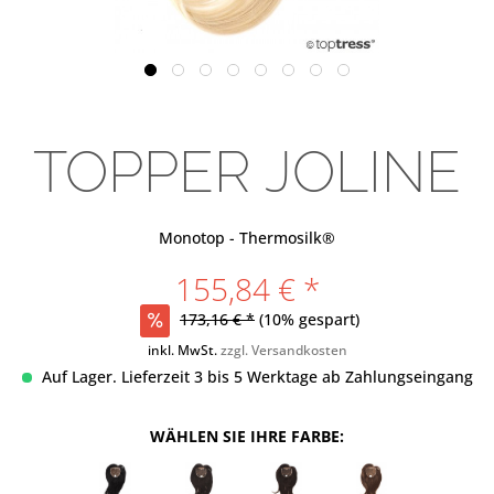
TOPPER JOLINE
Monotop - Thermosilk®
155,84 € *
173,16 € *
(10% gespart)
inkl. MwSt.
zzgl. Versandkosten
Auf Lager. Lieferzeit 3 bis 5 Werktage ab Zahlungseingang
WÄHLEN SIE IHRE FARBE: