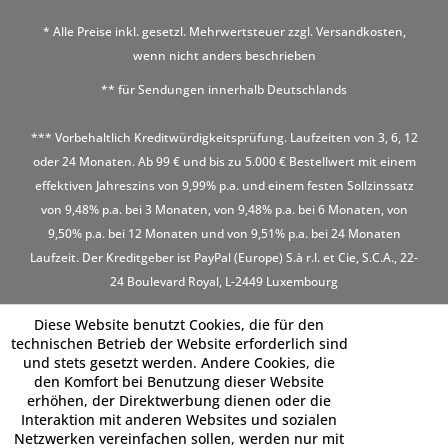
* Alle Preise inkl. gesetzl. Mehrwertsteuer zzgl.
Versandkosten
,
wenn nicht anders beschrieben
** für Sendungen innerhalb Deutschlands
*** Vorbehaltlich Kreditwürdigkeitsprüfung. Laufzeiten von 3, 6, 12
oder 24 Monaten. Ab 99 € und bis zu 5.000 € Bestellwert mit einem
effektiven Jahreszins von 9,99% p.a. und einem festen Sollzinssatz
von 9,48% p.a. bei 3 Monaten, von 9,48% p.a. bei 6 Monaten, von
9,50% p.a. bei 12 Monaten und von 9,51% p.a. bei 24 Monaten
Laufzeit. Der Kreditgeber ist PayPal (Europe) S.à r.l. et Cie, S.C.A., 22-
24 Boulevard Royal, L-2449 Luxembourg
Diese Website benutzt Cookies, die für den
technischen Betrieb der Website erforderlich sind
und stets gesetzt werden. Andere Cookies, die
den Komfort bei Benutzung dieser Website
erhöhen, der Direktwerbung dienen oder die
Interaktion mit anderen Websites und sozialen
Netzwerken vereinfachen sollen, werden nur mit