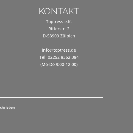
KONTAKT
Toptress e.K.
Ritterstr. 2
D-53909 Zülpich
info@toptress.de
Tel: 02252 8352 384
(Mo-Do 9:00-12:00)
schrieben