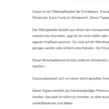
Grazia ist ein Oberkopfhaarteil der Extraklasse. Kon
Filmansatz (Lace Front) im Stirnbereich. Dieser Topp
Das Mikrogewebe besteht aus einem fast transparenten
realistisches Aussehen, egal ob Sie einen hellen ode
eigenen Kopfhaut wachsen. Sie sind auf der Mikrohaut 
gezogen werden oder einfach verschwinden. Die Frisur
Dieser Monotopfilament-Ansatz endet im Stirnbereich 
natürlich.
Grazia präsentiert sich mit einem leicht gestuften Sch
Dieser Topper besteht aus hitzebeständiger Thermosi
werden. Das Haar ist nicht nur formbar, es sieht auch
verblüffende Art und Weise.