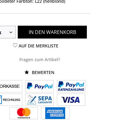
ildeter Farbton: L22 (hellblond)
IN DEN WARENKORB
AUF DIE MERKLISTE
Fragen zum Artikel?
BEWERTEN