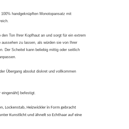
ßen, 100% handgeknüpften Monotopansatz mit
reich.
den Ton Ihrer Kopfhaut an und sorgt für ein extrem
 aussehen zu lassen, als würden sie von Ihrer
 Der Scheitel kann beliebig mittig oder seitlich
 anpassen.
 der Übergang absolut diskret und vollkommen
 eingenäht) befestigt.
n, Lockenstab, Heizwickler in Form gebracht
 unter Kunstlicht und ähnelt so Echthaar auf eine