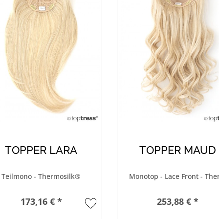
TOPPER LARA
TOPPER MAUD
Teilmono - Thermosilk®
Monotop - Lace Front - Th
173,16 € *
253,88 € *