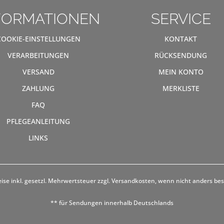
FORMATIONEN
SERVICE
COOKIE-EINSTELLUNGEN
KONTAKT
VERARBEITUNGEN
RÜCKSENDUNG
VERSAND
MEIN KONTO
ZAHLUNG
MERKLISTE
FAQ
PFLEGEANLEITUNG
LINKS
eise inkl. gesetzl. Mehrwertsteuer zzgl.
Versandkosten
, wenn nicht anders be
** für Sendungen innerhalb Deutschlands