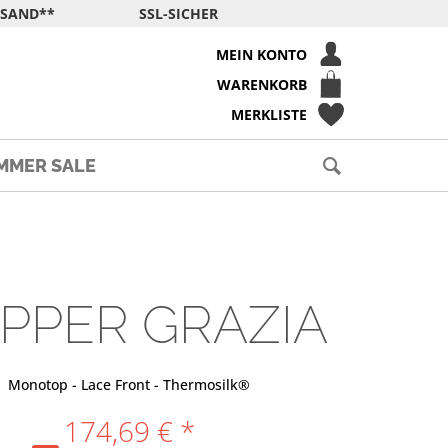
RSAND**
SSL-SICHER
MEIN KONTO
WARENKORB
MERKLISTE
MMER SALE
PPER GRAZIA
Monotop - Lace Front - Thermosilk®
174,69 € *