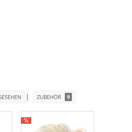
GESEHEN
ZUBEHÖR
9