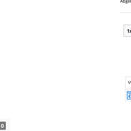
Abgeb
0