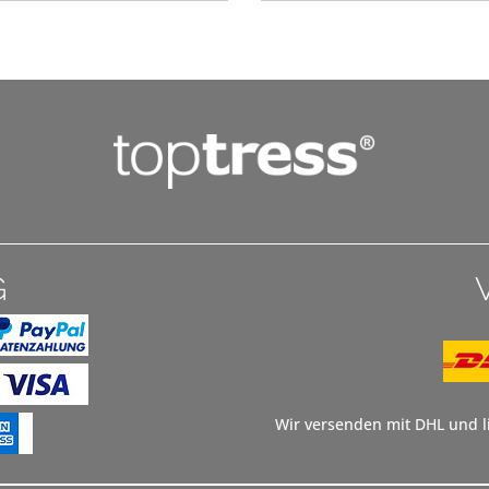
G
Wir versenden mit DHL und li