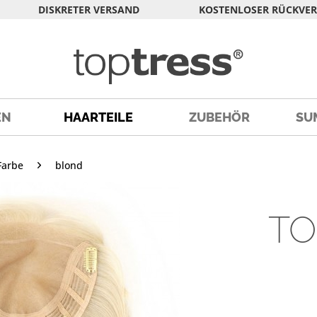
DISKRETER VERSAND
KOSTENLOSER RÜCKVE
EN
HAARTEILE
ZUBEHÖR
SU
Farbe
blond
TO