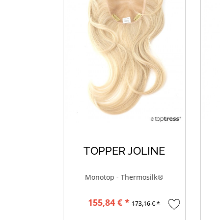
TOPPER JOLINE
Monotop - Thermosilk®
155,84 € *
173,16 € *