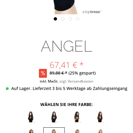
ANGEL
67,41 € *
89,88 € *
(25% gespart)
inkl. MwSt.
zzgl. Versandkosten
Auf Lager. Lieferzeit 3 bis 5 Werktage ab Zahlungseingang
WÄHLEN SIE IHRE FARBE: