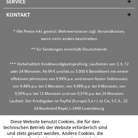
SERVICE
KONTAKT
* Alle Preise inkl. gesetzl. Mehrwertsteuer zzgl.
Versandkosten
,
wenn nicht anders beschrieben
** für Sendungen innerhalb Deutschlands
*** Vorbehaltlich Kreditwürdigkeitsprüfung. Laufzeiten von 3, 6, 12
oder 24 Monaten. Ab 99 € und bis zu 5.000 € Bestellwert mit einem
effektiven Jahreszins von 9,99% p.a. und einem festen Sollzinssatz
von 9,48% p.a. bei 3 Monaten, von 9,48% p.a. bei 6 Monaten, von
9,50% p.a. bei 12 Monaten und von 9,51% p.a. bei 24 Monaten
Laufzeit. Der Kreditgeber ist PayPal (Europe) S.à r.l. et Cie, S.C.A., 22-
24 Boulevard Royal, L-2449 Luxembourg
Diese Website benutzt Cookies, die für den
technischen Betrieb der Website erforderlich sind
und stets gesetzt werden. Andere Cookies, die