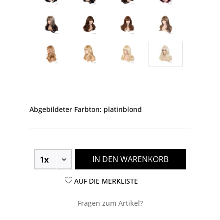
Abgebildeter Farbton: platinblond
IN DEN WARENKORB
AUF DIE MERKLISTE
Fragen zum Artikel?