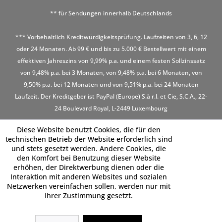
** für Sendungen innerhalb Deutschlands
*** Vorbehaltlich Kreditwürdigkeitsprüfung. Laufzeiten von 3, 6, 12
oder 24 Monaten. Ab 99 € und bis zu 5.000 € Bestellwert mit einem
effektiven Jahreszins von 9,99% p.a. und einem festen Sollzinssatz
von 9,48% p.a. bei 3 Monaten, von 9,48% p.a. bei 6 Monaten, von
9,50% p.a. bei 12 Monaten und von 9,51% p.a. bei 24 Monaten
Laufzeit. Der Kreditgeber ist PayPal (Europe) S.à r.l. et Cie, S.C.A., 22-
24 Boulevard Royal, L-2449 Luxembourg
Diese Website benutzt Cookies, die für den
technischen Betrieb der Website erforderlich sind
und stets gesetzt werden. Andere Cookies, die
den Komfort bei Benutzung dieser Website
erhöhen, der Direktwerbung dienen oder die
Interaktion mit anderen Websites und sozialen
Netzwerken vereinfachen sollen, werden nur mit
Ihrer Zustimmung gesetzt.