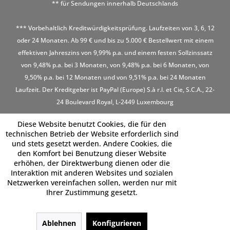
** für Sendungen innerhalb Deutschlands
*** Vorbehaltlich Kreditwürdigkeitsprüfung. Laufzeiten von 3, 6, 12
oder 24 Monaten. Ab 99 € und bis zu 5.000 € Bestellwert mit einem
effektiven Jahreszins von 9,99% p.a. und einem festen Sollzinssatz
von 9,48% p.a. bei 3 Monaten, von 9,48% p.a. bei 6 Monaten, von
9,50% p.a. bei 12 Monaten und von 9,51% p.a. bei 24 Monaten
Laufzeit. Der Kreditgeber ist PayPal (Europe) S.à r.l. et Cie, S.C.A., 22-
24 Boulevard Royal, L-2449 Luxembourg
Diese Website benutzt Cookies, die für den
technischen Betrieb der Website erforderlich sind
und stets gesetzt werden. Andere Cookies, die
den Komfort bei Benutzung dieser Website
erhöhen, der Direktwerbung dienen oder die
Interaktion mit anderen Websites und sozialen
Netzwerken vereinfachen sollen, werden nur mit
Ihrer Zustimmung gesetzt.
Ablehnen
Konfigurieren