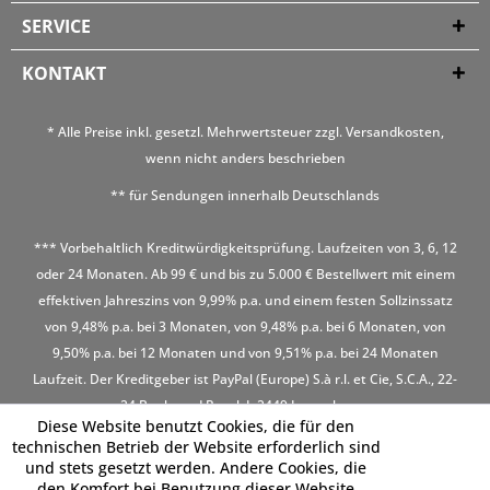
SERVICE
KONTAKT
* Alle Preise inkl. gesetzl. Mehrwertsteuer zzgl.
Versandkosten
,
wenn nicht anders beschrieben
** für Sendungen innerhalb Deutschlands
*** Vorbehaltlich Kreditwürdigkeitsprüfung. Laufzeiten von 3, 6, 12
oder 24 Monaten. Ab 99 € und bis zu 5.000 € Bestellwert mit einem
effektiven Jahreszins von 9,99% p.a. und einem festen Sollzinssatz
von 9,48% p.a. bei 3 Monaten, von 9,48% p.a. bei 6 Monaten, von
9,50% p.a. bei 12 Monaten und von 9,51% p.a. bei 24 Monaten
Laufzeit. Der Kreditgeber ist PayPal (Europe) S.à r.l. et Cie, S.C.A., 22-
24 Boulevard Royal, L-2449 Luxembourg
Diese Website benutzt Cookies, die für den
technischen Betrieb der Website erforderlich sind
und stets gesetzt werden. Andere Cookies, die
den Komfort bei Benutzung dieser Website