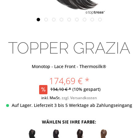
TOPPER GRAZIA
Monotop - Lace Front - Thermosilk®
174,69 € *
194,10 € *
(10% gespart)
inkl. MwSt.
zzgl. Versandkosten
Auf Lager. Lieferzeit 3 bis 5 Werktage ab Zahlungseingang
WÄHLEN SIE IHRE FARBE: