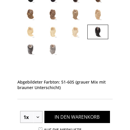
Abgebildeter Farbton: 51-60S (grauer Mix mit
brauner Unterschicht)
IN DEN WARENKORB
AUF DIE MERKLISTE