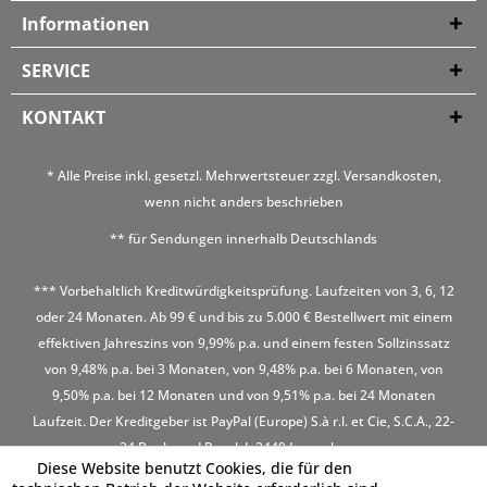
Informationen
SERVICE
KONTAKT
* Alle Preise inkl. gesetzl. Mehrwertsteuer zzgl.
Versandkosten
,
wenn nicht anders beschrieben
** für Sendungen innerhalb Deutschlands
*** Vorbehaltlich Kreditwürdigkeitsprüfung. Laufzeiten von 3, 6, 12
oder 24 Monaten. Ab 99 € und bis zu 5.000 € Bestellwert mit einem
effektiven Jahreszins von 9,99% p.a. und einem festen Sollzinssatz
von 9,48% p.a. bei 3 Monaten, von 9,48% p.a. bei 6 Monaten, von
9,50% p.a. bei 12 Monaten und von 9,51% p.a. bei 24 Monaten
Laufzeit. Der Kreditgeber ist PayPal (Europe) S.à r.l. et Cie, S.C.A., 22-
24 Boulevard Royal, L-2449 Luxembourg
Diese Website benutzt Cookies, die für den