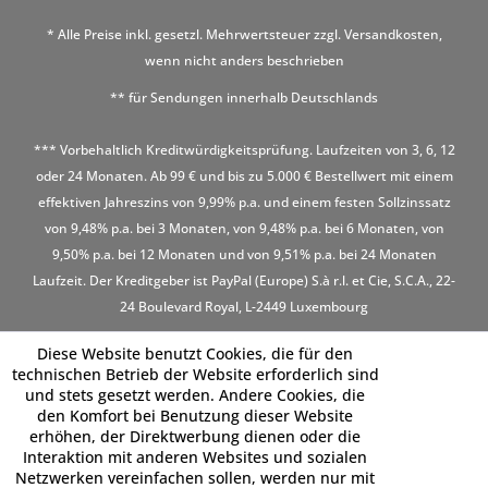
* Alle Preise inkl. gesetzl. Mehrwertsteuer zzgl.
Versandkosten
,
wenn nicht anders beschrieben
** für Sendungen innerhalb Deutschlands
*** Vorbehaltlich Kreditwürdigkeitsprüfung. Laufzeiten von 3, 6, 12
oder 24 Monaten. Ab 99 € und bis zu 5.000 € Bestellwert mit einem
effektiven Jahreszins von 9,99% p.a. und einem festen Sollzinssatz
von 9,48% p.a. bei 3 Monaten, von 9,48% p.a. bei 6 Monaten, von
9,50% p.a. bei 12 Monaten und von 9,51% p.a. bei 24 Monaten
Laufzeit. Der Kreditgeber ist PayPal (Europe) S.à r.l. et Cie, S.C.A., 22-
24 Boulevard Royal, L-2449 Luxembourg
Diese Website benutzt Cookies, die für den
technischen Betrieb der Website erforderlich sind
und stets gesetzt werden. Andere Cookies, die
den Komfort bei Benutzung dieser Website
erhöhen, der Direktwerbung dienen oder die
Interaktion mit anderen Websites und sozialen
Netzwerken vereinfachen sollen, werden nur mit