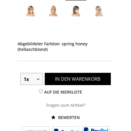
Abgebildeter Farbton: spring honey
(hellaschblond)
IN DEN WARENKORB
AUF DIE MERKLISTE
Fragen zum Artikel?
BEWERTEN