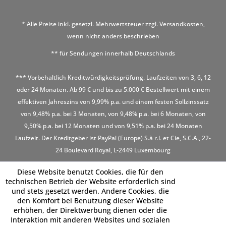
* Alle Preise inkl. gesetzl. Mehrwertsteuer zzgl.
Versandkosten
,
wenn nicht anders beschrieben
** für Sendungen innerhalb Deutschlands
*** Vorbehaltlich Kreditwürdigkeitsprüfung. Laufzeiten von 3, 6, 12
oder 24 Monaten. Ab 99 € und bis zu 5.000 € Bestellwert mit einem
effektiven Jahreszins von 9,99% p.a. und einem festen Sollzinssatz
von 9,48% p.a. bei 3 Monaten, von 9,48% p.a. bei 6 Monaten, von
9,50% p.a. bei 12 Monaten und von 9,51% p.a. bei 24 Monaten
Laufzeit. Der Kreditgeber ist PayPal (Europe) S.à r.l. et Cie, S.C.A., 22-
24 Boulevard Royal, L-2449 Luxembourg
Diese Website benutzt Cookies, die für den
technischen Betrieb der Website erforderlich sind
und stets gesetzt werden. Andere Cookies, die
den Komfort bei Benutzung dieser Website
erhöhen, der Direktwerbung dienen oder die
Interaktion mit anderen Websites und sozialen