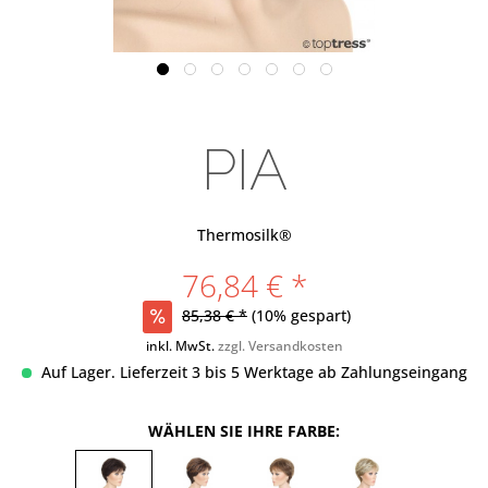
PIA
Thermosilk®
76,84 € *
85,38 € *
(10% gespart)
inkl. MwSt.
zzgl. Versandkosten
Auf Lager. Lieferzeit 3 bis 5 Werktage ab Zahlungseingang
WÄHLEN SIE IHRE FARBE: