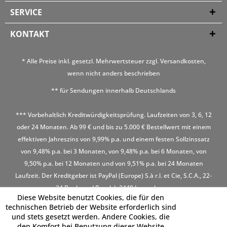
SERVICE
KONTAKT
* Alle Preise inkl. gesetzl. Mehrwertsteuer zzgl.
Versandkosten
,
wenn nicht anders beschrieben
** für Sendungen innerhalb Deutschlands
*** Vorbehaltlich Kreditwürdigkeitsprüfung. Laufzeiten von 3, 6, 12
oder 24 Monaten. Ab 99 € und bis zu 5.000 € Bestellwert mit einem
effektiven Jahreszins von 9,99% p.a. und einem festen Sollzinssatz
von 9,48% p.a. bei 3 Monaten, von 9,48% p.a. bei 6 Monaten, von
9,50% p.a. bei 12 Monaten und von 9,51% p.a. bei 24 Monaten
Laufzeit. Der Kreditgeber ist PayPal (Europe) S.à r.l. et Cie, S.C.A., 22-
24 Boulevard Royal, L-2449 Luxembourg
Diese Website benutzt Cookies, die für den
technischen Betrieb der Website erforderlich sind
und stets gesetzt werden. Andere Cookies, die
den Komfort bei Benutzung dieser Website