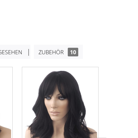
GESEHEN
ZUBEHÖR
10