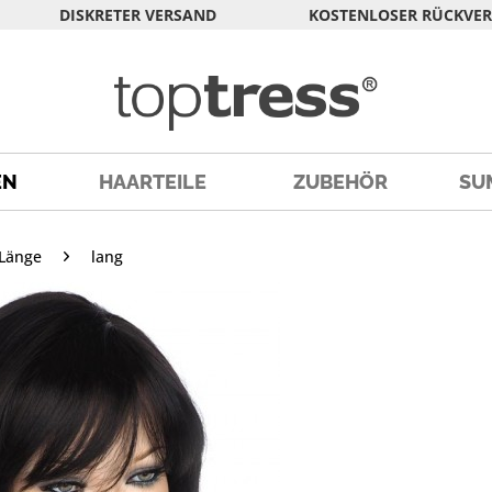
DISKRETER VERSAND
KOSTENLOSER RÜCKVE
EN
HAARTEILE
ZUBEHÖR
SU
Länge
lang