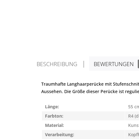
BESCHREIBUNG
BEWERTUNGEN
Traumhafte Langhaarperücke mit Stufenschnitt.
Aussehen. Die Größe dieser Perücke ist regulie
Länge:
55 c
Farbton:
R4 (
Material:
Kuns
Verarbeitung:
Kopfh