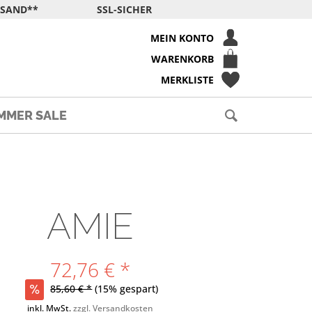
RSAND**
SSL-SICHER
MEIN KONTO
WARENKORB
MERKLISTE
MMER SALE
AMIE
72,76 € *
85,60 € *
(15% gespart)
inkl. MwSt.
zzgl. Versandkosten