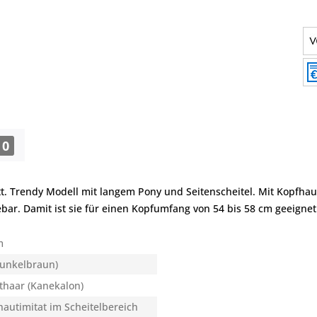
0
 Trendy Modell mit langem Pony und Seitenscheitel. Mit Kopfhauti
bar. Damit ist sie für einen Kopfumfang von 54 bis 58 cm geeignet
m
dunkelbraun)
thaar (Kanekalon)
autimitat im Scheitelbereich