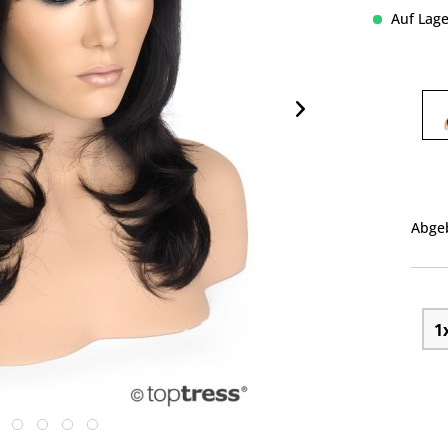
Auf Lage
Abgeb