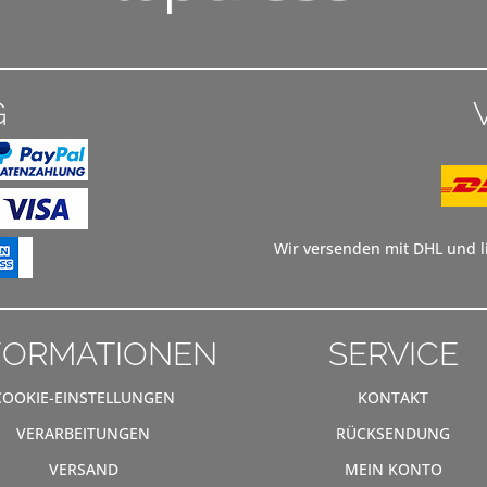
G
Wir versenden mit DHL und li
FORMATIONEN
SERVICE
COOKIE-EINSTELLUNGEN
KONTAKT
VERARBEITUNGEN
RÜCKSENDUNG
VERSAND
MEIN KONTO