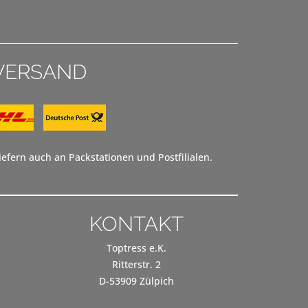
VERSAND
efern auch an Packstationen und Postfilialen.
KONTAKT
Toptress e.K.
Ritterstr. 2
D-53909 Zülpich