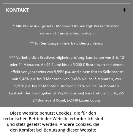
KONTAKT
* Alle Preise inkl. gesetzl. Mehrwertsteuer zzgl.
Versandkosten
,
wenn nicht anders beschrieben
** für Sendungen innerhalb Deutschlands
*** Vorbehaltlich Kreditwürdigkeitsprüfung. Laufzeiten von 3, 6, 12
oder 24 Monaten. Ab 99 € und bis zu 5.000 € Bestellwert mit einem
effektiven Jahreszins von 9,99% p.a. und einem festen Sollzinssatz
von 9,48% p.a. bei 3 Monaten, von 9,48% p.a. bei 6 Monaten, von
9,50% p.a. bei 12 Monaten und von 9,51% p.a. bei 24 Monaten
Laufzeit. Der Kreditgeber ist PayPal (Europe) S.à r.l. et Cie, S.C.A., 22-
24 Boulevard Royal, L-2449 Luxembourg
Diese Website benutzt Cookies, die für den
technischen Betrieb der Website erforderlich sind
und stets gesetzt werden. Andere Cookies, die
den Komfort bei Benutzung dieser Website