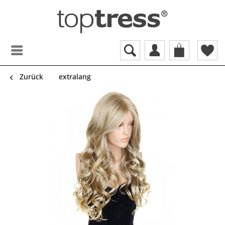
Zurück
extralang