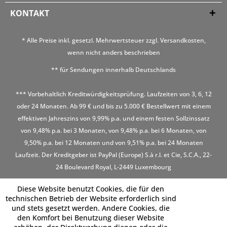
KONTAKT
* Alle Preise inkl. gesetzl. Mehrwertsteuer zzgl.
Versandkosten
,
wenn nicht anders beschrieben
** für Sendungen innerhalb Deutschlands
*** Vorbehaltlich Kreditwürdigkeitsprüfung. Laufzeiten von 3, 6, 12
oder 24 Monaten. Ab 99 € und bis zu 5.000 € Bestellwert mit einem
effektiven Jahreszins von 9,99% p.a. und einem festen Sollzinssatz
von 9,48% p.a. bei 3 Monaten, von 9,48% p.a. bei 6 Monaten, von
9,50% p.a. bei 12 Monaten und von 9,51% p.a. bei 24 Monaten
Laufzeit. Der Kreditgeber ist PayPal (Europe) S.à r.l. et Cie, S.C.A., 22-
24 Boulevard Royal, L-2449 Luxembourg
Diese Website benutzt Cookies, die für den
technischen Betrieb der Website erforderlich sind
und stets gesetzt werden. Andere Cookies, die
den Komfort bei Benutzung dieser Website