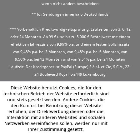
wenn nicht anders beschrieben
** für Sendungen innerhalb Deutschlands
*** Vorbehaltlich Kreditwürdigkeitsprüfung. Laufzeiten von 3, 6, 12
oder 24 Monaten. Ab 99 € und bis zu 5.000 € Bestellwert mit einem
effektiven Jahreszins von 9,99% p.a. und einem festen Sollzinssatz
von 9,48% p.a. bei 3 Monaten, von 9,48% p.a. bei 6 Monaten, von
9,50% p.a. bei 12 Monaten und von 9,51% p.a. bei 24 Monaten
Laufzeit. Der Kreditgeber ist PayPal (Europe) S.à r.l. et Cie, S.C.A., 22-
24 Boulevard Royal, L-2449 Luxembourg
Diese Website benutzt Cookies, die für den
technischen Betrieb der Website erforderlich sind
und stets gesetzt werden. Andere Cookies, die
den Komfort bei Benutzung dieser Website
erhöhen, der Direktwerbung dienen oder die
Interaktion mit anderen Websites und sozialen
Netzwerken vereinfachen sollen, werden nur mit
Ihrer Zustimmung gesetzt.