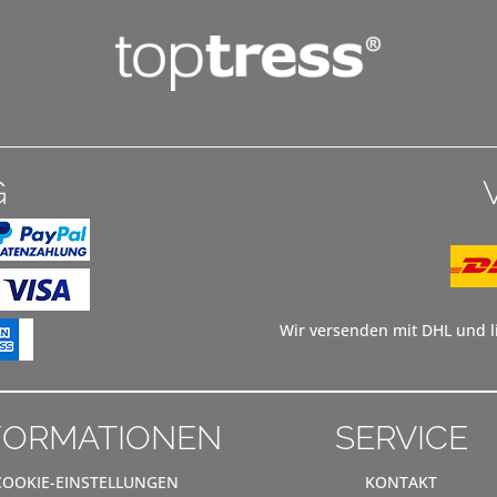
G
Wir versenden mit DHL und li
FORMATIONEN
SERVICE
COOKIE-EINSTELLUNGEN
KONTAKT