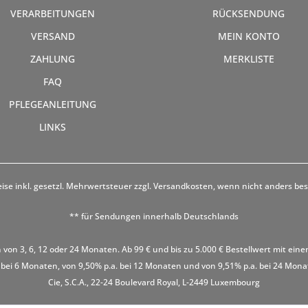
VERARBEITUNGEN
RÜCKSENDUNG
VERSAND
MEIN KONTO
ZAHLUNG
MERKLISTE
FAQ
PFLEGEANLEITUNG
LINKS
eise inkl. gesetzl. Mehrwertsteuer zzgl.
Versandkosten
, wenn nicht anders be
** für Sendungen innerhalb Deutschlands
 von 3, 6, 12 oder 24 Monaten. Ab 99 € und bis zu 5.000 € Bestellwert mit eine
 bei 6 Monaten, von 9,50% p.a. bei 12 Monaten und von 9,51% p.a. bei 24 Monaten
Cie, S.C.A., 22-24 Boulevard Royal, L-2449 Luxembourg