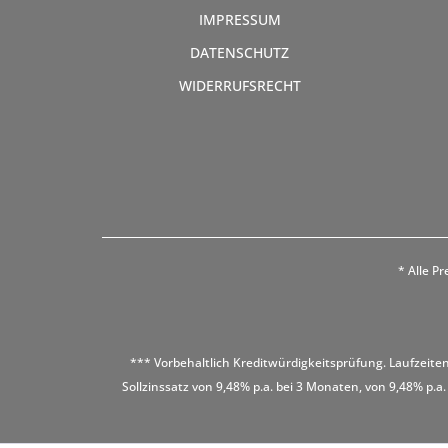
IMPRESSUM
DATENSCHUTZ
WIDERRUFSRECHT
* Alle Pr
*** Vorbehaltlich Kreditwürdigkeitsprüfung. Laufzeiten
Sollzinssatz von 9,48% p.a. bei 3 Monaten, von 9,48% p.a.