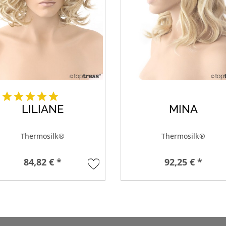
LILIANE
MINA
Thermosilk®
Thermosilk®
84,82 € *
92,25 € *