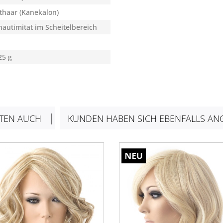
thaar (Kanekalon)
autimitat im Scheitelbereich
25 g
TEN AUCH
KUNDEN HABEN SICH EBENFALLS AN