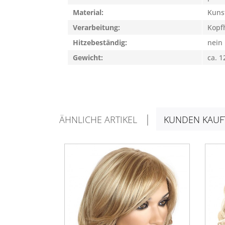
Material:
Kuns
Verarbeitung:
Kopfh
Hitzebeständig:
nein
Gewicht:
ca. 1
ÄHNLICHE ARTIKEL
KUNDEN KAUF