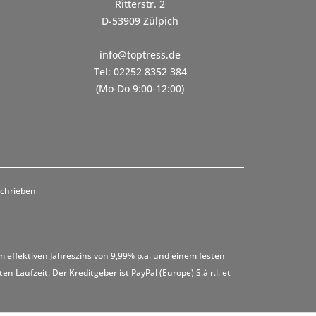
Ritterstr. 2
D-53909 Zülpich
info@toptress.de
Tel: 02252 8352 384
(Mo-Do 9:00-12:00)
schrieben
m effektiven Jahreszins von 9,99% p.a. und einem festen
 Laufzeit. Der Kreditgeber ist PayPal (Europe) S.à r.l. et