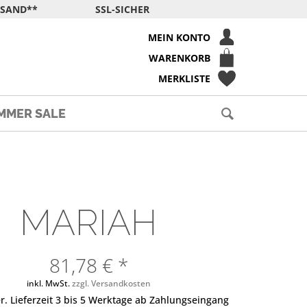
RSAND**
SSL-SICHER
MEIN KONTO
WARENKORB
MERKLISTE
MMER SALE
MARIAH
81,78 € *
inkl. MwSt.
zzgl. Versandkosten
r. Lieferzeit 3 bis 5 Werktage ab Zahlungseingang