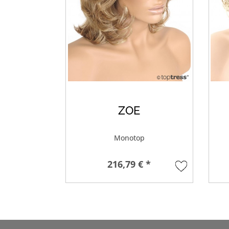
ZOE
Monotop
216,79 € *