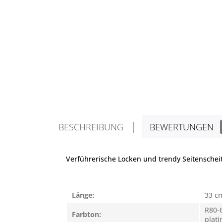
BESCHREIBUNG
BEWERTUNGEN
Verführerische Locken und trendy Seitenscheit
Länge:
33 c
R80-
Farbton:
plati