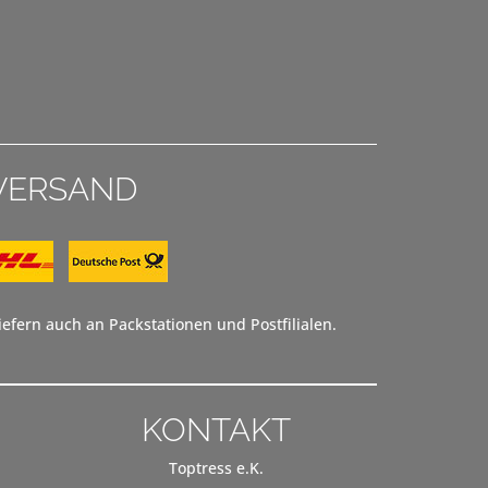
VERSAND
efern auch an Packstationen und Postfilialen.
KONTAKT
Toptress e.K.