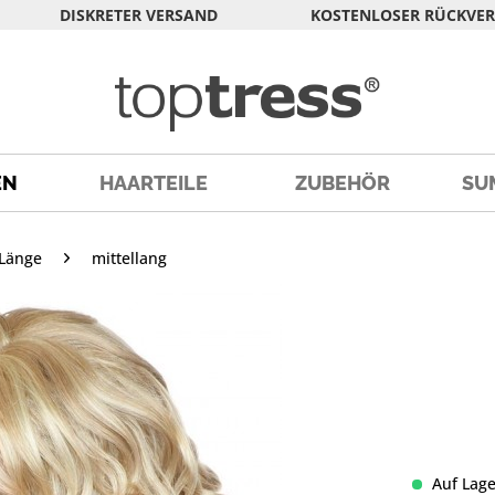
DISKRETER VERSAND
KOSTENLOSER RÜCKVE
EN
HAARTEILE
ZUBEHÖR
SU
Länge
mittellang
Auf Lage