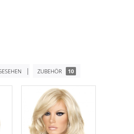
GESEHEN
ZUBEHÖR
10