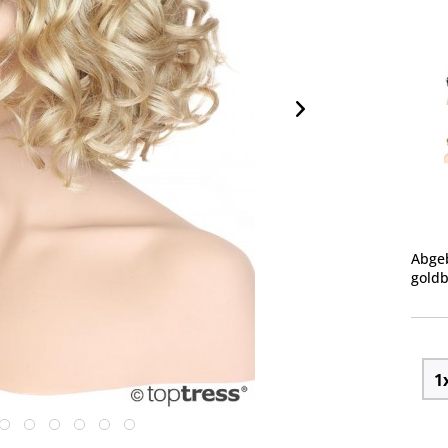
Abgeb
goldb