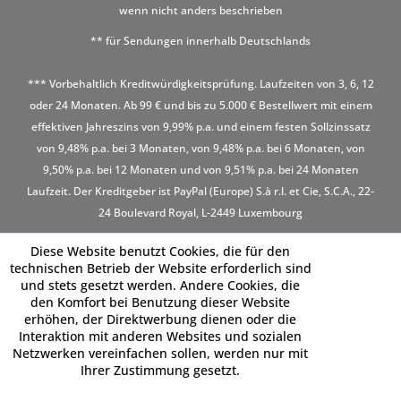
wenn nicht anders beschrieben
** für Sendungen innerhalb Deutschlands
*** Vorbehaltlich Kreditwürdigkeitsprüfung. Laufzeiten von 3, 6, 12
oder 24 Monaten. Ab 99 € und bis zu 5.000 € Bestellwert mit einem
effektiven Jahreszins von 9,99% p.a. und einem festen Sollzinssatz
von 9,48% p.a. bei 3 Monaten, von 9,48% p.a. bei 6 Monaten, von
9,50% p.a. bei 12 Monaten und von 9,51% p.a. bei 24 Monaten
Laufzeit. Der Kreditgeber ist PayPal (Europe) S.à r.l. et Cie, S.C.A., 22-
24 Boulevard Royal, L-2449 Luxembourg
Diese Website benutzt Cookies, die für den
technischen Betrieb der Website erforderlich sind
und stets gesetzt werden. Andere Cookies, die
den Komfort bei Benutzung dieser Website
erhöhen, der Direktwerbung dienen oder die
Interaktion mit anderen Websites und sozialen
Netzwerken vereinfachen sollen, werden nur mit
Ihrer Zustimmung gesetzt.