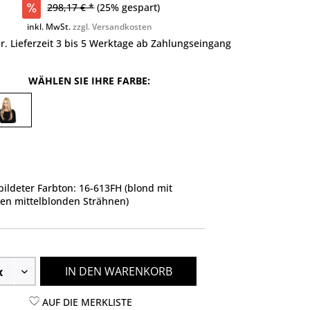
298,17 € *
(25% gespart)
inkl. MwSt.
zzgl. Versandkosten
r. Lieferzeit 3 bis 5 Werktage ab Zahlungseingang
WÄHLEN SIE IHRE FARBE:
ildeter Farbton: 16-613FH (blond mit
ten mittelblonden Strähnen)
IN DEN WARENKORB
AUF DIE MERKLISTE