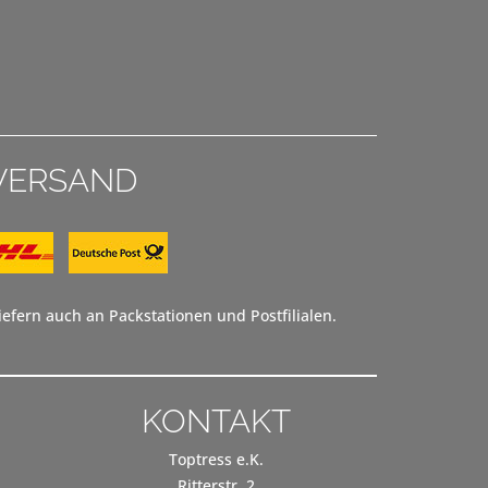
VERSAND
efern auch an Packstationen und Postfilialen.
KONTAKT
Toptress e.K.
Ritterstr. 2