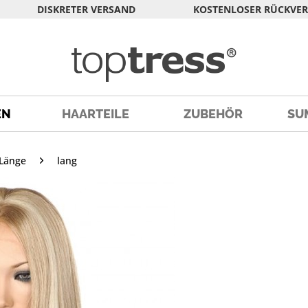
DISKRETER VERSAND
KOSTENLOSER RÜCKVE
EN
HAARTEILE
ZUBEHÖR
SU
Länge
lang