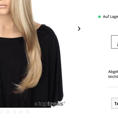
Auf Lage
Abgeb
leich