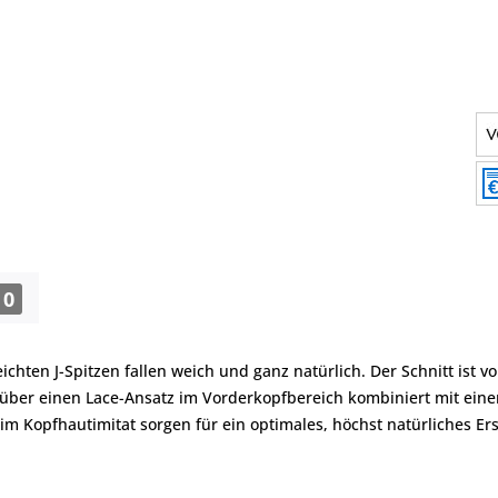
0
hten J-Spitzen fallen weich und ganz natürlich. Der Schnitt ist v
t über einen Lace-Ansatz im Vorderkopfbereich kombiniert mit ein
im Kopfhautimitat sorgen für ein optimales, höchst natürliches E