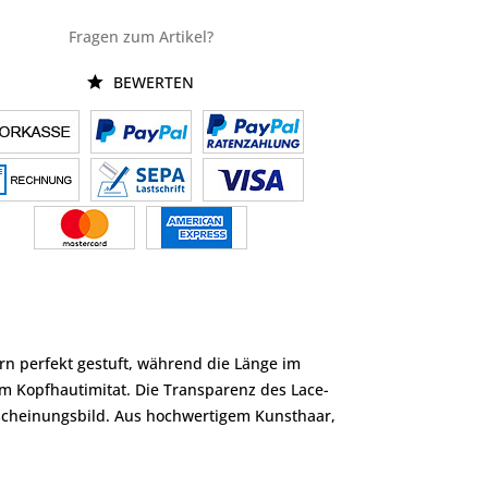
Fragen zum Artikel?
BEWERTEN
orn perfekt gestuft, während die Länge im
em Kopfhautimitat. Die Transparenz des Lace-
rscheinungsbild. Aus hochwertigem Kunsthaar,