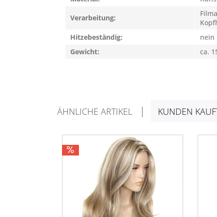
Filma
Verarbeitung:
Kopfh
Hitzebeständig:
nein
Gewicht:
ca. 1
ÄHNLICHE ARTIKEL
KUNDEN KAUF