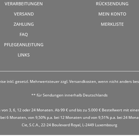
VERARBEITUNGEN
RÜCKSENDUNG
VERSAND
MEIN KONTO
ZAHLUNG
MERKLISTE
FAQ
PFLEGEANLEITUNG
LINKS
eise inkl. gesetzl. Mehrwertsteuer zzgl.
Versandkosten
, wenn nicht anders be
** für Sendungen innerhalb Deutschlands
 von 3, 6, 12 oder 24 Monaten. Ab 99 € und bis zu 5.000 € Bestellwert mit eine
 bei 6 Monaten, von 9,50% p.a. bei 12 Monaten und von 9,51% p.a. bei 24 Monaten
Cie, S.C.A., 22-24 Boulevard Royal, L-2449 Luxembourg