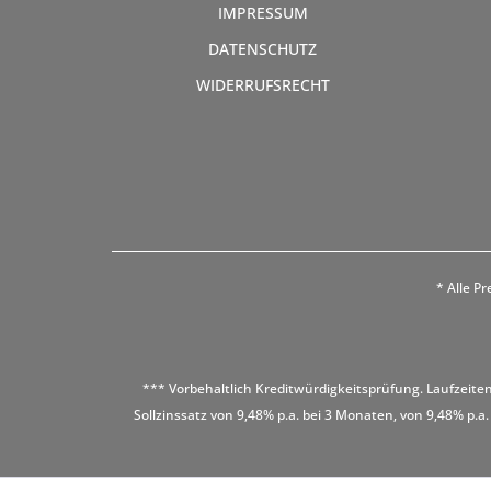
IMPRESSUM
DATENSCHUTZ
WIDERRUFSRECHT
* Alle Pr
*** Vorbehaltlich Kreditwürdigkeitsprüfung. Laufzeiten
Sollzinssatz von 9,48% p.a. bei 3 Monaten, von 9,48% p.a.