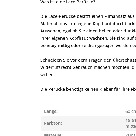
Was ist eine Lace Perücke?
Die Lace-Perücke besitzt einen Filmansatz au
Material, das Ihre eigene Kopfhaut durchblick
Aussehen, egal ob Sie einen hellen oder dunk
Ihrer eigenen Kopfhaut wachsen. Sie sind auf
beliebig mittig oder seitlich gezogen werden 
Schneiden Sie vor dem Tragen den überschussi
Widerrufsrecht Gebrauch machen möchten, die P
wollen.
Die Perücke benötigt keinen Kleber für Ihre Fi
Länge:
60 c
16-61
Farbton:
mitt
Material:
Kuns