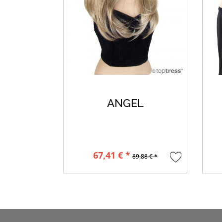
ANGEL
67,41 € *
89,88 € *