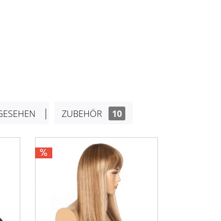
GESEHEN
ZUBEHÖR
10