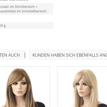
nsatz im Stirnbereich +
autimitat im Scheitelbereich
59 g
TEN AUCH
KUNDEN HABEN SICH EBENFALLS AN