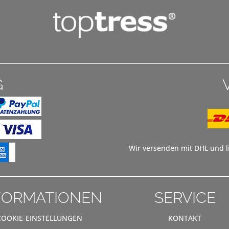
G
Wir versenden mit DHL und li
FORMATIONEN
SERVICE
COOKIE-EINSTELLUNGEN
KONTAKT