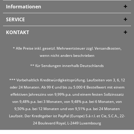
Informationen
SERVICE
KONTAKT
* Alle Preise inkl. gesetzl. Mehrwertsteuer zzgl.
Versandkosten
,
wenn nicht anders beschrieben
** für Sendungen innerhalb Deutschlands
*** Vorbehaltlich Kreditwürdigkeitsprüfung. Laufzeiten von 3, 6, 12
oder 24 Monaten. Ab 99 € und bis zu 5.000 € Bestellwert mit einem
effektiven Jahreszins von 9,99% p.a. und einem festen Sollzinssatz
von 9,48% p.a. bei 3 Monaten, von 9,48% p.a. bei 6 Monaten, von
9,50% p.a. bei 12 Monaten und von 9,51% p.a. bei 24 Monaten
Laufzeit. Der Kreditgeber ist PayPal (Europe) S.à r.l. et Cie, S.C.A., 22-
24 Boulevard Royal, L-2449 Luxembourg