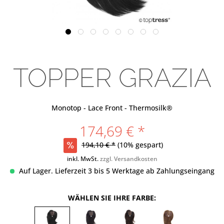
TOPPER GRAZIA
Monotop - Lace Front - Thermosilk®
174,69 € *
194,10 € *
(10% gespart)
inkl. MwSt.
zzgl. Versandkosten
Auf Lager. Lieferzeit 3 bis 5 Werktage ab Zahlungseingang
WÄHLEN SIE IHRE FARBE: