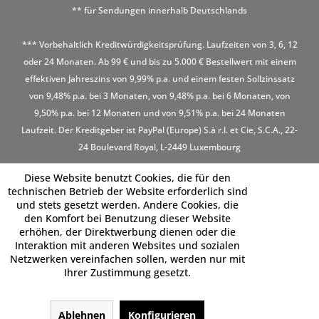
** für Sendungen innerhalb Deutschlands
*** Vorbehaltlich Kreditwürdigkeitsprüfung. Laufzeiten von 3, 6, 12
oder 24 Monaten. Ab 99 € und bis zu 5.000 € Bestellwert mit einem
effektiven Jahreszins von 9,99% p.a. und einem festen Sollzinssatz
von 9,48% p.a. bei 3 Monaten, von 9,48% p.a. bei 6 Monaten, von
9,50% p.a. bei 12 Monaten und von 9,51% p.a. bei 24 Monaten
Laufzeit. Der Kreditgeber ist PayPal (Europe) S.à r.l. et Cie, S.C.A., 22-
24 Boulevard Royal, L-2449 Luxembourg
Diese Website benutzt Cookies, die für den
technischen Betrieb der Website erforderlich sind
und stets gesetzt werden. Andere Cookies, die
den Komfort bei Benutzung dieser Website
erhöhen, der Direktwerbung dienen oder die
Interaktion mit anderen Websites und sozialen
Netzwerken vereinfachen sollen, werden nur mit
Ihrer Zustimmung gesetzt.
Ablehnen
Konfigurieren