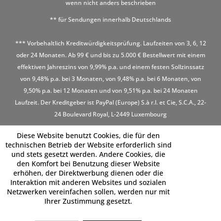
wenn nicht anders beschrieben
** für Sendungen innerhalb Deutschlands
*** Vorbehaltlich Kreditwürdigkeitsprüfung. Laufzeiten von 3, 6, 12
oder 24 Monaten. Ab 99 € und bis zu 5.000 € Bestellwert mit einem
effektiven Jahreszins von 9,99% p.a. und einem festen Sollzinssatz
von 9,48% p.a. bei 3 Monaten, von 9,48% p.a. bei 6 Monaten, von
9,50% p.a. bei 12 Monaten und von 9,51% p.a. bei 24 Monaten
Laufzeit. Der Kreditgeber ist PayPal (Europe) S.à r.l. et Cie, S.C.A., 22-
24 Boulevard Royal, L-2449 Luxembourg
Diese Website benutzt Cookies, die für den
technischen Betrieb der Website erforderlich sind
und stets gesetzt werden. Andere Cookies, die
den Komfort bei Benutzung dieser Website
erhöhen, der Direktwerbung dienen oder die
Interaktion mit anderen Websites und sozialen
Netzwerken vereinfachen sollen, werden nur mit
Ihrer Zustimmung gesetzt.