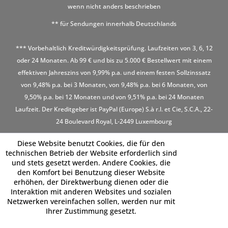
wenn nicht anders beschrieben
** für Sendungen innerhalb Deutschlands
*** Vorbehaltlich Kreditwürdigkeitsprüfung. Laufzeiten von 3, 6, 12
oder 24 Monaten. Ab 99 € und bis zu 5.000 € Bestellwert mit einem
effektiven Jahreszins von 9,99% p.a. und einem festen Sollzinssatz
von 9,48% p.a. bei 3 Monaten, von 9,48% p.a. bei 6 Monaten, von
9,50% p.a. bei 12 Monaten und von 9,51% p.a. bei 24 Monaten
Laufzeit. Der Kreditgeber ist PayPal (Europe) S.à r.l. et Cie, S.C.A., 22-
24 Boulevard Royal, L-2449 Luxembourg
Diese Website benutzt Cookies, die für den
technischen Betrieb der Website erforderlich sind
und stets gesetzt werden. Andere Cookies, die
den Komfort bei Benutzung dieser Website
erhöhen, der Direktwerbung dienen oder die
Interaktion mit anderen Websites und sozialen
Netzwerken vereinfachen sollen, werden nur mit
Ihrer Zustimmung gesetzt.