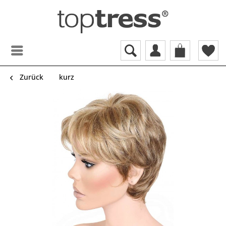
Zurück
kurz