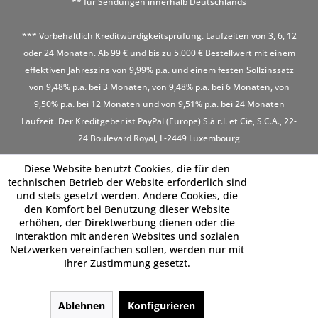
** für Sendungen innerhalb Deutschlands
*** Vorbehaltlich Kreditwürdigkeitsprüfung. Laufzeiten von 3, 6, 12
oder 24 Monaten. Ab 99 € und bis zu 5.000 € Bestellwert mit einem
effektiven Jahreszins von 9,99% p.a. und einem festen Sollzinssatz
von 9,48% p.a. bei 3 Monaten, von 9,48% p.a. bei 6 Monaten, von
9,50% p.a. bei 12 Monaten und von 9,51% p.a. bei 24 Monaten
Laufzeit. Der Kreditgeber ist PayPal (Europe) S.à r.l. et Cie, S.C.A., 22-
24 Boulevard Royal, L-2449 Luxembourg
Diese Website benutzt Cookies, die für den
technischen Betrieb der Website erforderlich sind
und stets gesetzt werden. Andere Cookies, die
den Komfort bei Benutzung dieser Website
erhöhen, der Direktwerbung dienen oder die
Interaktion mit anderen Websites und sozialen
Netzwerken vereinfachen sollen, werden nur mit
Ihrer Zustimmung gesetzt.
Ablehnen
Konfigurieren